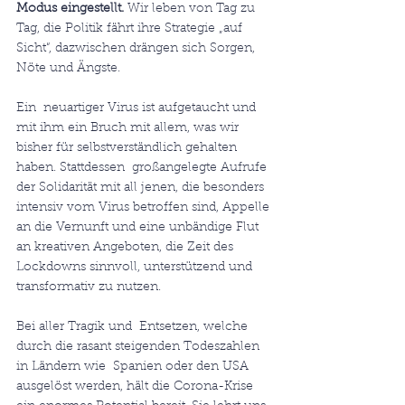
Modus eingestellt.
 Wir leben von Tag zu 
Tag, die Politik fährt ihre Strategie „auf 
Sicht“, dazwischen drängen sich Sorgen, 
Nöte und Ängste.
Ein  neuartiger Virus ist aufgetaucht und 
mit ihm ein Bruch mit allem, was wir 
bisher für selbstverständlich gehalten 
haben. Stattdessen  großangelegte Aufrufe 
der Solidarität mit all jenen, die besonders 
intensiv vom Virus betroffen sind, Appelle 
an die Vernunft und eine unbändige Flut 
an kreativen Angeboten, die Zeit des 
Lockdowns sinnvoll, unterstützend und 
transformativ zu nutzen.
Bei aller Tragik und  Entsetzen, welche 
durch die rasant steigenden Todeszahlen 
in Ländern wie  Spanien oder den USA 
ausgelöst werden, hält die Corona-Krise 