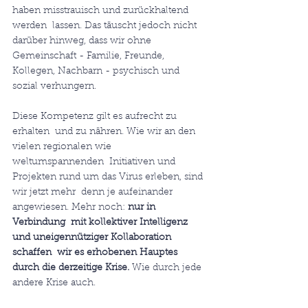
haben misstrauisch und zurückhaltend 
werden  lassen. Das täuscht jedoch nicht 
darüber hinweg, dass wir ohne  
Gemeinschaft - Familie, Freunde, 
Kollegen, Nachbarn - psychisch und  
sozial verhungern.
Diese Kompetenz gilt es aufrecht zu 
erhalten  und zu nähren. Wie wir an den 
vielen regionalen wie 
weltumspannenden  Initiativen und 
Projekten rund um das Virus erleben, sind 
wir jetzt mehr  denn je aufeinander 
angewiesen. Mehr noch: 
nur in 
Verbindung  mit kollektiver Intelligenz 
und uneigennütziger Kollaboration 
schaffen  wir es erhobenen Hauptes 
durch die derzeitige Krise.
 Wie durch jede 
andere Krise auch.