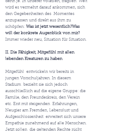
denn je. In unserer volatilen, fragilen  Welt 
wird es vermehrt darauf ankommen, sich 
den Gegebenheiten des  Momentes 
anzupassen und direkt aus ihm zu 
schöpfen: 
Was ist jetzt wesentlich?Was 
will der konkrete Augenblick von mir?
Immer wieder neu, Situation für Situation.
II. Die Fähigkeit, Mitgefühl mit allen 
lebenden Kreaturen zu haben
Mitgefühl  entwickeln wir bereits in 
jungen Vorschuljahren. In diesem 
Stadium  bezieht sie sich jedoch 
ausschließlich auf die eigene Gruppe: die  
Familie, den Freundeskreis, den Verein 
etc. Erst mit steigenden  Erfahrungen, 
Neugier am Fremden, Lebenslust und 
Aufgeschlossenheit  erweitert sich unsere 
Empathie zunehmend auf alle Menschen. 
Jetzt sollen  die geltenden Rechte nicht 