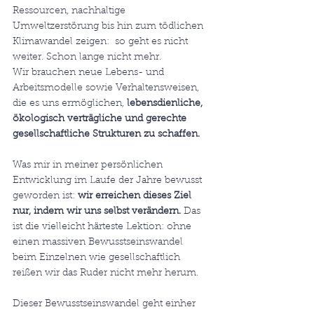
Ressourcen, nachhaltige 
Umweltzerstörung bis hin zum tödlichen 
Klimawandel zeigen:  so geht es nicht 
weiter. Schon lange nicht mehr.
Wir brauchen neue Lebens- und 
Arbeitsmodelle sowie Verhaltensweisen, 
die es uns ermöglichen,
 lebensdienliche, 
ökologisch verträgliche und gerechte 
gesellschaftliche Strukturen zu schaffen.
Was mir in meiner persönlichen 
Entwicklung im Laufe der Jahre bewusst 
geworden ist: 
wir erreichen dieses Ziel 
nur, indem wir uns selbst verändern.
 Das 
ist die vielleicht härteste Lektion: ohne 
einen massiven Bewusstseinswandel 
beim Einzelnen wie gesellschaftlich 
reißen wir das Ruder nicht mehr herum.
Dieser Bewusstseinswandel geht einher 