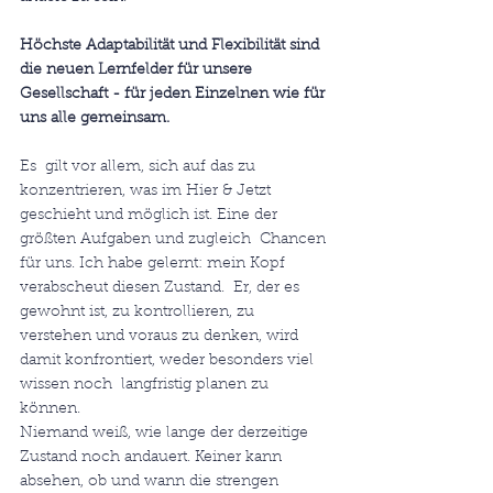
Höchste Adaptabilität und Flexibilität sind 
die neuen Lernfelder für unsere  
Gesellschaft - für jeden Einzelnen wie für 
uns alle gemeinsam.
Es  gilt vor allem, sich auf das zu 
konzentrieren, was im Hier & Jetzt 
geschieht und möglich ist. Eine der 
größten Aufgaben und zugleich  Chancen 
für uns. Ich habe gelernt: mein Kopf 
verabscheut diesen Zustand.  Er, der es 
gewohnt ist, zu kontrollieren, zu 
verstehen und voraus zu denken, wird 
damit konfrontiert, weder besonders viel 
wissen noch  langfristig planen zu 
können.
Niemand weiß, wie lange der derzeitige 
Zustand noch andauert. Keiner kann 
absehen, ob und wann die strengen 