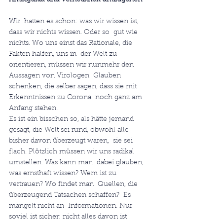
Ambiguität und Vernetztheit umzugehen
Wir  hatten es schon: was wir wissen ist, 
dass wir nichts wissen. Oder so  gut wie 
nichts. Wo uns einst das Rationale, die 
Fakten halfen, uns in  der Welt zu 
orientieren, müssen wir nunmehr den 
Aussagen von Virologen  Glauben 
schenken, die selber sagen, dass sie mit 
Erkenntnissen zu Corona  noch ganz am 
Anfang stehen.
Es ist ein bisschen so, als hätte jemand  
gesagt, die Welt sei rund, obwohl alle 
bisher davon überzeugt waren,  sie sei 
flach. Plötzlich müssen wir uns radikal 
umstellen. Was kann man  dabei glauben, 
was ernsthaft wissen? Wem ist zu 
vertrauen? Wo findet man  Quellen, die 
überzeugend Tatsachen schaffen?  Es 
mangelt nicht an  Informationen. Nur 
soviel ist sicher: nicht alles davon ist 