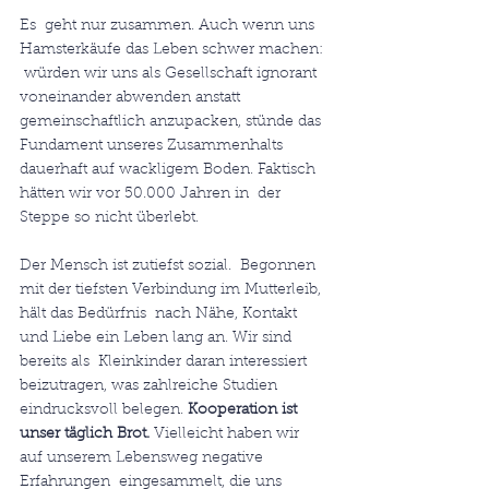
Es  geht nur zusammen. Auch wenn uns 
Hamsterkäufe das Leben schwer machen: 
 würden wir uns als Gesellschaft ignorant 
voneinander abwenden anstatt  
gemeinschaftlich anzupacken, stünde das 
Fundament unseres Zusammenhalts  
dauerhaft auf wackligem Boden. Faktisch 
hätten wir vor 50.000 Jahren in  der 
Steppe so nicht überlebt.
Der Mensch ist zutiefst sozial.  Begonnen 
mit der tiefsten Verbindung im Mutterleib, 
hält das Bedürfnis  nach Nähe, Kontakt 
und Liebe ein Leben lang an. Wir sind 
bereits als  Kleinkinder daran interessiert 
beizutragen, was zahlreiche Studien  
eindrucksvoll belegen. 
Kooperation ist 
unser täglich Brot.
 Vielleicht haben wir 
auf unserem Lebensweg negative 
Erfahrungen  eingesammelt, die uns 