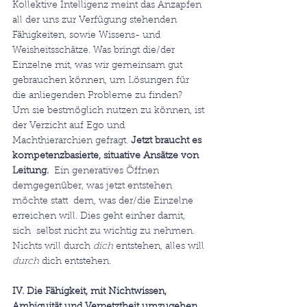
Kollektive Intelligenz meint das Anzapfen 
all der uns zur Verfügung stehenden  
Fähigkeiten, sowie Wissens- und 
Weisheitsschätze. Was bringt die/der  
Einzelne mit, was wir gemeinsam gut 
gebrauchen können, um Lösungen für  
die anliegenden Probleme zu finden?
Um sie bestmöglich nutzen zu können, ist 
der Verzicht auf Ego und 
Machthierarchien gefragt. 
Jetzt braucht es 
kompetenzbasierte, situative Ansätze von 
Leitung.
  Ein generatives Öffnen 
demgegenüber, was jetzt entstehen 
möchte statt  dem, was der/die Einzelne 
erreichen will. Dies geht einher damit, 
sich  selbst nicht zu wichtig zu nehmen. 
Nichts will durch 
dich
 entstehen, alles will 
durch
 dich entstehen.
IV. Die Fähigkeit, mit Nichtwissen, 