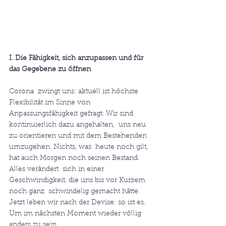
I. Die Fähigkeit, sich anzupassen und für 
das Gegebene zu öffnen
Corona  zwingt uns: aktuell ist höchste 
Flexibilität im Sinne von  
Anpassungsfähigkeit gefragt. Wir sind 
kontinuierlich dazu angehalten,  uns neu 
zu orientieren und mit dem Bestehenden 
umzugehen. Nichts, was  heute noch gilt, 
hat auch Morgen noch seinen Bestand. 
Alles verändert  sich in einer 
Geschwindigkeit, die uns bis vor Kurzem 
noch ganz  schwindelig gemacht hätte. 
Jetzt leben wir nach der Devise: so ist es. 
Um im nächsten Moment wieder völlig 
anders zu sein.