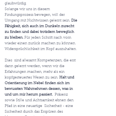
glaubwürdig.
Solange wir uns in diesem 
Findungsprozess bewegen, will der 
Umgang mit Nichtwissen gelernt sein. 
Die 
Fähigkeit, sich auch im Dunkeln zurecht 
zu finden und dabei trotzdem beweglich 
zu bleiben.
 Für jeden Schritt nach vorn 
wieder einen zurück machen zu können. 
Widersprüchlichkeit im Kopf auszuhalten.
Dies  sind allesamt Kompetenzen, die erst 
dann gelernt werden, wenn wir die  
Erfahrungen machen, mehr als ein 
kopfgesteuertes Wesen zu sein. 
Halt und 
Orientierung im Nebel finden sich im 
bewussten Wahrnehmen dessen, was in 
und um mir herum passiert.
  Präsenz 
sowie Stille und Achtsamkeit ebnen den 
Pfad in eine neuartige  Sicherheit - eine 
Sicherheit durch das Erspüren des 