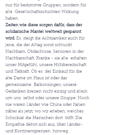
nur für bestimmte Gruppen, sondern für 
alle  Gesellschaftsschichten Wirkung 
haben.
Zeiten wie diese sorgen dafür, dass der 
solidarische Mantel weltweit gespannt 
wird. 
Es  steigt die Achtsamkeit auch für 
jene, die der Alltag sonst schluckt.  
Nachbarn, Obdachlose, Senioren in der 
Nachbarschaft, Kranke - sie alle  erhalten 
unser Mitgefühl, unsere Hilfsbereitschaft 
und Tatkraft. Ob es  der Einkauf für die 
alte Dame im Haus ist oder das 
gemeinsame  Balkonsingen, unsere 
Gedanken kreisen nicht einzig und allein 
um uns  selbst oder unsere Gruppe. Noch 
nie waren Länder wie China oder Italien  
näher als jetzt, wo wir erleben, welches 
Schicksal die Menschen dort  trifft. Die 
Empathie dehnt sich aus, über Länder- 
und Kontinentgrenzen  hinweg. 