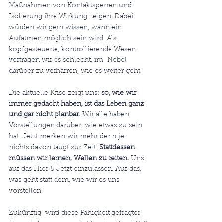
Maßnahmen von Kontaktsperren und 
Isolierung ihre Wirkung zeigen. Dabei 
würden wir gern wissen, wann ein 
Aufatmen möglich sein wird. Als  
kopfgesteuerte, kontrollierende Wesen 
vertragen wir es schlecht, im  Nebel 
darüber zu verharren, wie es weiter geht. 
Die aktuelle Krise zeigt uns: 
so, wie wir 
immer gedacht haben, ist das Leben ganz 
und gar nicht planbar.
 Wir alle haben 
Vorstellungen darüber, wie etwas zu sein 
hat. Jetzt merken wir mehr denn je: 
nichts davon taugt zur Zeit. 
Stattdessen 
müssen wir lernen, Wellen zu reiten. 
Uns 
auf das Hier & Jetzt einzulassen. Auf das, 
was geht statt dem, wie wir es uns 
vorstellen.
Zukünftig  wird diese Fähigkeit gefragter 