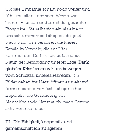
Globale Empathie schaut noch weiter und 
fühlt mit allen  lebenden Wesen wie 
Tieren, Pflanzen und somit der gesamten 
Biosphäre.  Sie reiht sich ein als eine in 
uns schlummernde Fähigkeit, die jetzt  
wach wird. Uns berühren die klaren 
Kanäle in Venedig, die ans Ufer  
kommenden Delfine, die aufatmende 
Natur, der Beruhigung unserer Erde. 
Dank 
globaler Krise lassen wir uns bewegen 
vom Schicksal unseres Planeten. 
Die  
Bilder gehen ins Herz, öffnen es weit und 
formen darin einen fast  kategorischen 
Imperativ, die Gesundung von 
Menschheit wie Natur auch  nach Corona 
aktiv voranzutreiben.
III.  Die Fähigkeit, kooperativ und 
gemeinschaftlich zu agieren