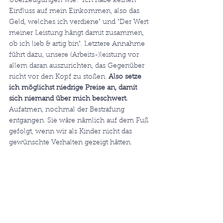
Überzeugungen wie: "Ich habe keinen 
Einfluss auf mein Einkommen, also das 
Geld, welches ich verdiene" und "Der Wert 
meiner Leistung hängt damit zusammen, 
ob ich lieb & artig bin". Letztere Annahme 
führt dazu, unsere (Arbeits-)leistung vor 
allem daran auszurichten, das Gegenüber 
nicht vor den Kopf zu stoßen. 
Also setze 
ich möglichst niedrige Preise an, damit 
sich niemand über mich beschwert.
Aufatmen, nochmal der Bestrafung 
entgangen. Sie wäre nämlich auf dem Fuß 
gefolgt, wenn wir als Kinder nicht das 
gewünschte Verhalten gezeigt hätten. 