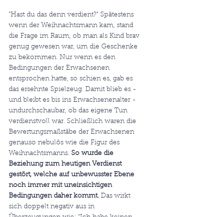
"Hast du das denn verdient?" Spätestens 
wenn der Weihnachtsmann kam, stand 
die Frage im Raum, ob man als Kind brav 
genug gewesen war, um die Geschenke 
zu bekommen. Nur wenn es den 
Bedingungen der Erwachsenen 
entsprochen hatte, so schien es, gab es 
das ersehnte Spielzeug. Damit blieb es - 
und bleibt es bis ins Erwachsenenalter - 
undurchschaubar, ob das eigene Tun 
verdienstvoll war. Schließlich waren die 
Bewertungsmaßstäbe der Erwachsenen 
genauso nebulös wie die Figur des 
Weihnachtsmanns. 
So wurde die 
Beziehung zum heutigen Verdienst 
gestört, welche auf unbewusster Ebene 
noch immer mit uneinsichtigen 
Bedingungen daher kommt. 
Das wirkt 
sich doppelt negativ aus in 