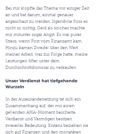
Bei mir klopfte das Thema vor einiger Zeit 
an und bat darum, einmal genauer 
angeschaut zu werden. Irgendwie floss es 
nicht so richtig, Geld als solches machte 
mir mitunter sogar Angst. Es war purer 
Stress, wenn Post vom Finanzamt kam. 
Hinzu kamen Zweifel über den Wert 
meiner Arbeit, was zur Folge hatte, meine 
Leistungen öfter unter dem 
Durchschnittshonorar zu verkaufen. 
Unser Verdienst hat tiefgehende 
Wurzeln
In der Auseinandersetzung tat sich ein 
Zusammenhang auf, der mir einen 
gellenden AHA-Moment bescherte. 
Verdienst und Vermögen besitzen 
zweierlei Bedeutung. Erstens beziehen sie 
sich auf Finanzen und den monetären 