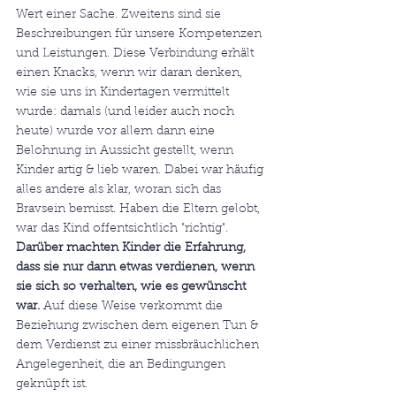
Wert einer Sache. Zweitens sind sie 
Beschreibungen für unsere Kompetenzen 
und Leistungen. Diese Verbindung erhält 
einen Knacks, wenn wir daran denken, 
wie sie uns in Kindertagen vermittelt 
wurde: damals (und leider auch noch 
heute) wurde vor allem dann eine 
Belohnung in Aussicht gestellt, wenn 
Kinder artig & lieb waren. Dabei war häufig 
alles andere als klar, woran sich das 
Bravsein bemisst. Haben die Eltern gelobt, 
war das Kind offentsichtlich "richtig". 
Darüber machten Kinder die Erfahrung, 
dass sie nur dann etwas verdienen, wenn 
sie sich so verhalten, wie es gewünscht 
war.
 Auf diese Weise verkommt die 
Beziehung zwischen dem eigenen Tun & 
dem Verdienst zu einer missbräuchlichen 
Angelegenheit, die an Bedingungen 
geknüpft ist. 