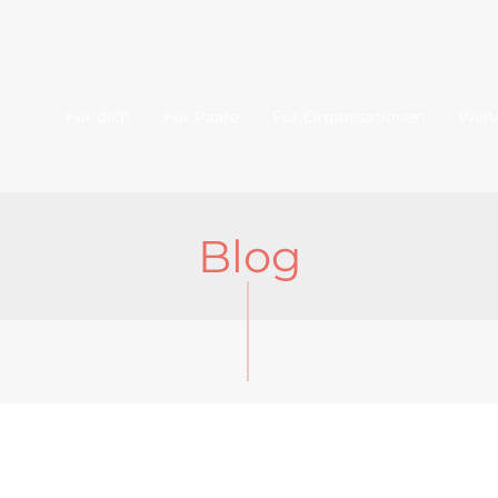
Für dich
Für Paare
Für Organisationen
Weit
Blog