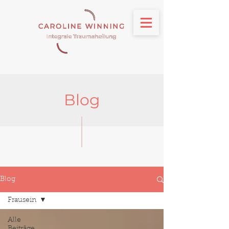
Blog
Blog
Frausein
Alle