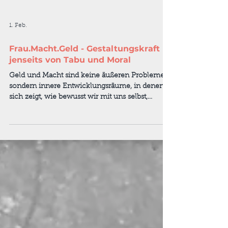
1. Feb.
Frau.Macht.Geld - Gestaltungskraft
jenseits von Tabu und Moral
Geld und Macht sind keine äußeren Probleme,
sondern innere Entwicklungsräume, in denen
sich zeigt, wie bewusst wir mit uns selbst,
unserer Ohnmacht und unserer Gestaltungskraft
umgehen.