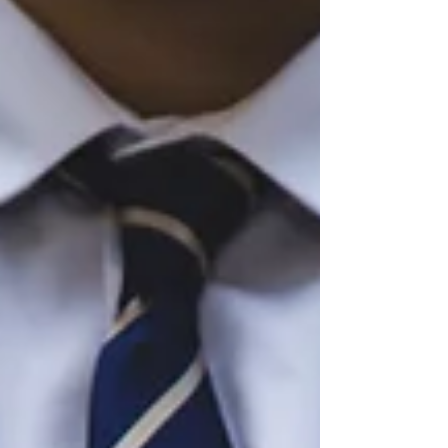
Zähne zeigen, Ladies! Wie uns
unsere Wut weiter bringt
Kürzlich berichtete mir eine Frau, wie sie nach
einem längeren Krankheitsausfall von ihrem
Arbeitgeber von A nach Z und wieder nach A...