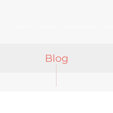
Für dich
Für Paare
Für Organisationen
Weit
Blog