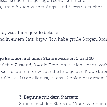
isse handeln. Es genügen schon ähnliche  
m plötzlich wieder Angst und Stress zu erleben."
us, was duch gerade belastet
a in einem Satz, bspw. "Ich habe große Sorgen, kra
ige Emotion auf einer Skala zwischen 0 und 10
erlebte Zustand, 0 = die Emotion ist nicht mehr  vor
 kannst du immer wieder die Erfolge der  Klopfakupr
Wert auf 0 gefallen ist, ist das  Klopfen bei diese
3. Beginne mit dem Startsatz
Sprich  jetzt den Startsatz: "Auch wenn ich