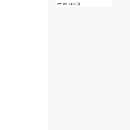
Januar 2025
(1)
1 Beitrag