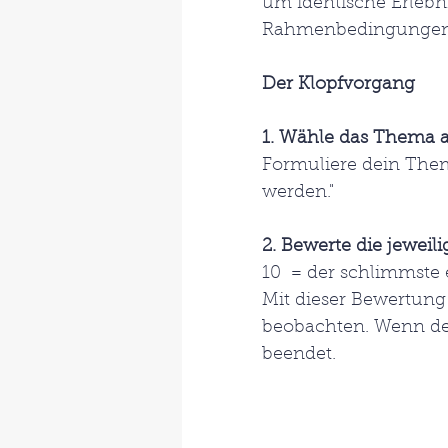
um identische Erlebn
Rahmenbedingungen, u
Der Klopfvorgang
1. Wähle das Thema a
Formuliere dein Them
werden."
2. Bewerte die jeweil
10  = der schlimmste 
Mit dieser Bewertung
beobachten. Wenn der 
beendet.