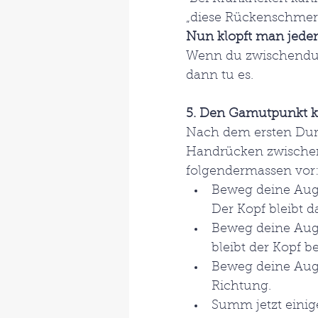
„diese Rückenschmerz
Nun klopft man jeden
Wenn du zwischendurc
dann tu es.
5. Den Gamutpunkt k
Nach dem ersten Du
Handrücken zwischen
folgendermassen vor
Beweg deine Aug
Der Kopf bleibt d
Beweg deine Auge
bleibt der Kopf 
Beweg deine Auge
Richtung.
Summ jetzt einig