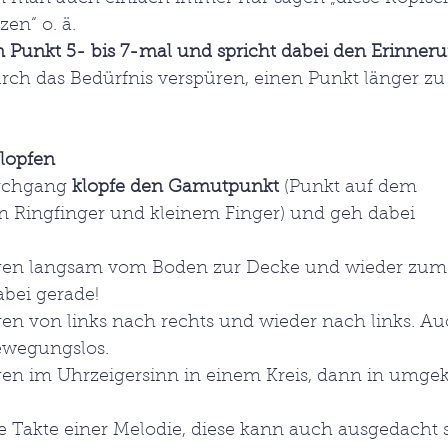
en“ o. ä.
 Punkt 5- bis 7-mal und spricht dabei den Erinneru
h das Bedürfnis verspüren, einen Punkt länger zu 
lopfen
rchgang 
klopfe den Gamutpunkt
 (Punkt auf dem 
 Ringfinger und kleinem Finger) und geh dabei 
:
en langsam vom Boden zur Decke und wieder zum
abei gerade!
n von links nach rechts und wieder nach links. Auc
bewegungslos.
n im Uhrzeigersinn in einem Kreis, dann in umgek
e Takte einer Melodie, diese kann auch ausgedacht s