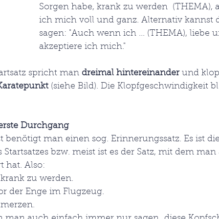
Sorgen habe, krank zu werden  (THEMA), a
ich mich voll und ganz. Alternativ kannst 
sagen: "Auch wenn ich ... (THEMA), liebe u
akzeptiere ich mich."
rtsatz spricht man 
dreimal hintereinander 
und klop
Karatepunkt
 (siehe Bild). Die Klopfgeschwindigkeit ble
 erste Durchgang
t benötigt man einen sog. Erinnerungssatz. Es ist die
s Startsatzes bzw. meist ist es der Satz, mit dem man
 hat. Also:
 krank zu werden.
or der Enge im Flugzeug.
hmerzen.