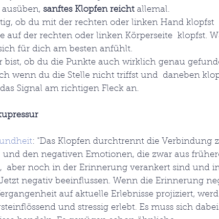
 ausüben, 
sanftes Klopfen reicht
 allemal.
ltig, ob du mit der rechten oder linken Hand klopfst 
 auf der rechten oder linken Körperseite  klopfst. W
 sich für dich am besten anfühlt.
 bist, ob du die Punkte auch wirklich genau gefunde
ch wenn du die Stelle nicht triffst und  daneben klo
das Signal am richtigen Fleck an.
kupressur
undheit
: "Das Klopfen durchtrennt die Verbindung 
 und den negativen Emotionen, die zwar aus früher
  aber noch in der Erinnerung verankert sind und 
Jetzt negativ beeinflussen. Wenn die Erinnerung ne
rgangenheit auf aktuelle Erlebnisse projiziert, wer
gsteinflössend und stressig erlebt. Es muss sich dabei