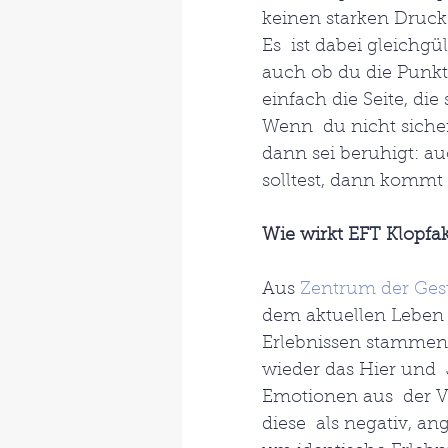
keinen starken Druck
Es  ist dabei gleichgü
auch ob du die Punkte
einfach die Seite, die
Wenn  du nicht sicher
dann sei beruhigt: au
solltest, dann kommt 
Wie wirkt EFT Klopfa
Aus 
Zentrum der Ges
dem aktuellen Leben 
Erlebnissen stammen,
wieder das Hier und  
Emotionen aus  der Ve
diese  als negativ, an