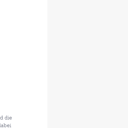
d die 
dabei 