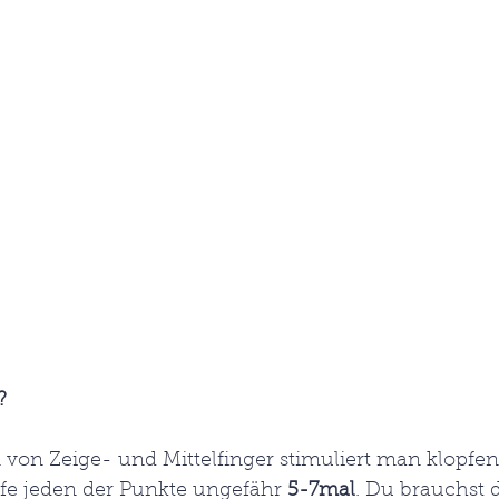
?
 von Zeige- und Mittelfinger stimuliert man klopfen
fe jeden der Punkte ungefähr 
5-7mal
. Du brauchst 