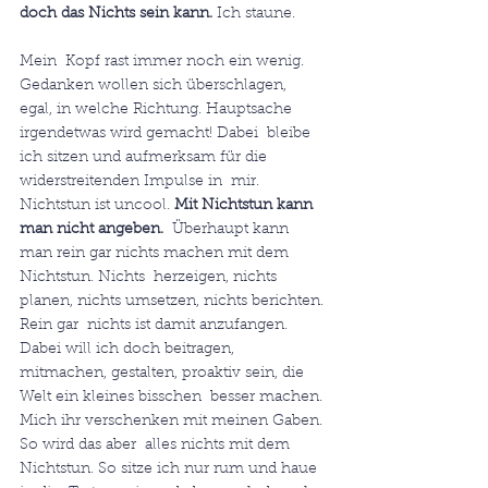
doch das Nichts sein kann. 
Ich staune.
Mein  Kopf rast immer noch ein wenig. 
Gedanken wollen sich überschlagen,  
egal, in welche Richtung. Hauptsache 
irgendetwas wird gemacht! Dabei  bleibe 
ich sitzen und aufmerksam für die 
widerstreitenden Impulse in  mir.
Nichtstun ist uncool. 
Mit Nichtstun kann 
man nicht angeben.
  Überhaupt kann 
man rein gar nichts machen mit dem 
Nichtstun. Nichts  herzeigen, nichts 
planen, nichts umsetzen, nichts berichten. 
Rein gar  nichts ist damit anzufangen.
Dabei will ich doch beitragen,  
mitmachen, gestalten, proaktiv sein, die 
Welt ein kleines bisschen  besser machen. 
Mich ihr verschenken mit meinen Gaben. 
So wird das aber  alles nichts mit dem 
Nichtstun. So sitze ich nur rum und haue 