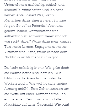
Unternehmen nachhaltig, ethisch und 
sinnerfüllt  wirtschaften und ich hatte 
keinen Anteil daran! Was, wenn 
Menschen dann  ihrer inneren Stimme 
folgen, ihr volles Potential leben und 
gelernt  haben, wertschätzend und 
authentisch zu kommunizieren und ich 
war nicht  dabei? Wozu dann mein ganzes 
Tun, mein Lernen, Engagement, meine  
Visionen und Pläne, wenn es nach dem 
Nichtstun nichts mehr zu tun gibt!
Da  lacht es kräftig in mir. Wie grün doch 
die Bäume heute sind, herrlich!  Wie 
bildschön die Abendsonne unter die 
Wolken taucht. Wie wohlig sich  meine 
Atmung anfühlt. Rote Zehen strahlen um 
die Wette mit einer  Sonnenblume. Ich 
erinnere den Geschmack vom Latte 
Macchiato auf dem  Ökomarkt. 
Wie bunt 