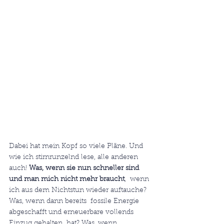
Dabei hat mein Kopf so viele Pläne. Und 
wie ich stirnrunzelnd lese, alle anderen 
auch! 
Was, wenn sie nun schneller sind 
und man mich nicht mehr braucht
,  wenn 
ich aus dem Nichtstun wieder auftauche? 
Was, wenn dann bereits  fossile Energie 
abgeschafft und erneuerbare vollends 
Einzug gehalten  hat? Was, wenn 