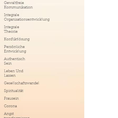
Gewaltfreie
Kommunikation
Integrale
Organisationsentwicklung
Integrale
Theorie
Konfliktlösung
Persönliche
Entwicklung
Authentisch
Sein
Leben Und
Lassen
Gesellschaftswandel
Spiritualität
Frausein
Corona
Angst