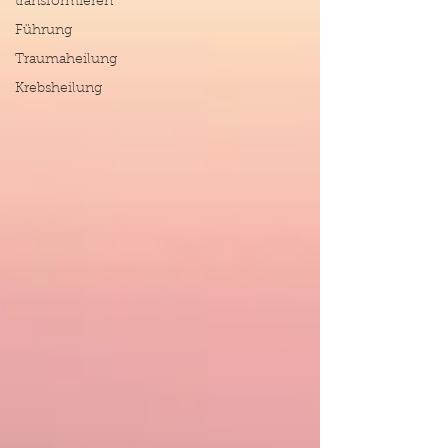
transformieren
Führung
Traumaheilung
Krebsheilung