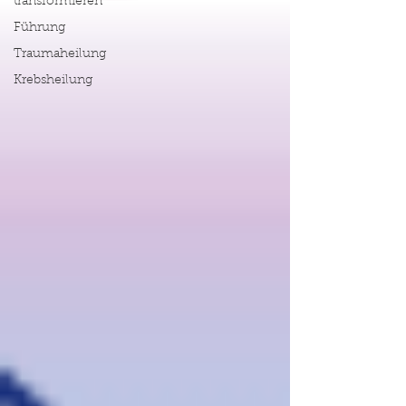
transformieren
Führung
Traumaheilung
Krebsheilung