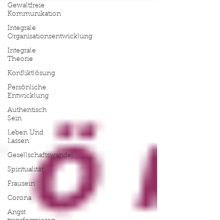
Gewaltfreie
Kommunikation
Integrale
Organisationsentwicklung
Integrale
Theorie
Konfliktlösung
Persönliche
Entwicklung
Authentisch
Sein
Leben Und
Lassen
Gesellschaftswandel
Spiritualität
Frausein
Corona
Angst