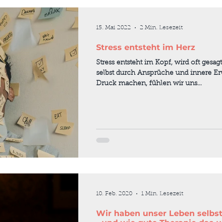
15. Mai 2022
2 Min. Lesezeit
Stress entsteht im Herz
Stress entsteht im Kopf, wird oft gesag
selbst durch Ansprüche und innere E
Druck machen, fühlen wir uns...
10. Feb. 2020
1 Min. Lesezeit
Wir haben unser Leben selbst