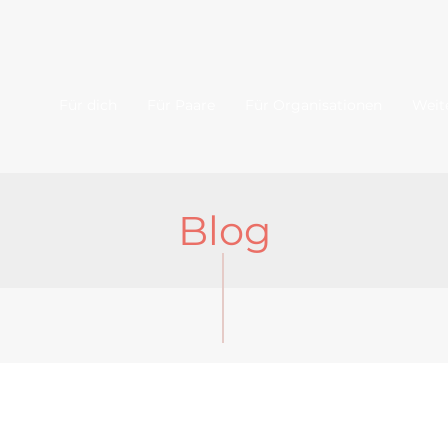
Für dich
Für Paare
Für Organisationen
Weit
Blog