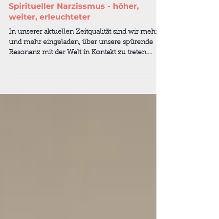
2. März 2024
Spiritueller Narzissmus - höher,
weiter, erleuchteter
In unserer aktuellen Zeitqualität sind wir mehr
und mehr eingeladen, über unsere spürende
Resonanz mit der Welt in Kontakt zu treten....