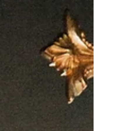
transformieren
Führung
Traumaheilung
Krebsheilung