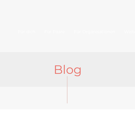
Für dich
Für Paare
Für Organisationen
Weit
Blog