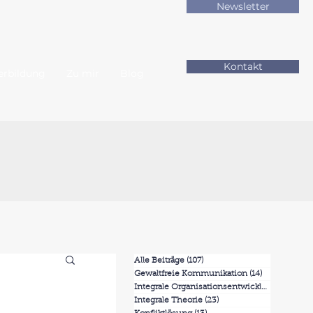
Newsletter
Kontakt
erbildung
Zu mir
Blog
Alle Beiträge
(107)
107 Beiträge
Gewaltfreie Kommunikation
(14)
14 Beiträge
Integrale Organisationsentwicklung
(7)
7 Beit
Integrale Theorie
(23)
23 Beiträge