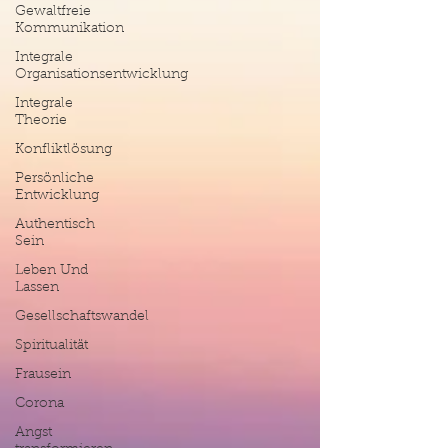
Gewaltfreie
Kommunikation
Integrale
Organisationsentwicklung
Integrale
Theorie
Konfliktlösung
Persönliche
Entwicklung
Authentisch
Sein
Leben Und
Lassen
Gesellschaftswandel
Spiritualität
Frausein
Corona
Angst