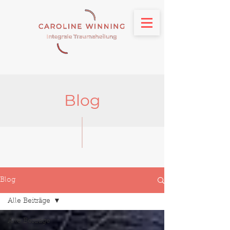
Blog
Blog
Alle Beiträge
Alle Beiträge