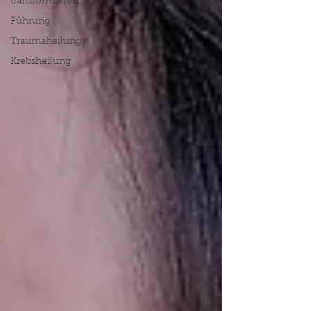
transformieren
Führung
Traumaheilung
Krebsheilung