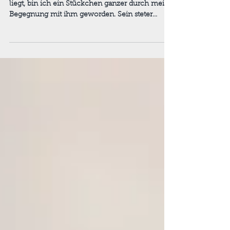
Partnerschaft belastet
Ich war am Meer und wie es in seiner Natur
liegt, bin ich ein Stückchen ganzer durch meine
Begegnung mit ihm geworden. Sein steter...